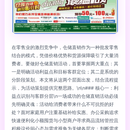
在零售业的激烈竞争中，仓储直销作为一种批发零售
结合的模式，凭借价格优势和货源保障吸引了大量消
费者。要做好仓储直销活动，首要掌握两大重点：其
一是明确活动利益点和目标客群定位；其二是系统的
分阶段策划。本文将从这两个层面出发，结合流程提
示，为活动策划提供完整思路。\n\n### 核心一：利
益点识别与客群分层\n一场成功的仓储直销活动必须
先明确灵魂：活动给消费者带来什么不可抗拒的好
处？面对家庭用户注重基础补给实惠、办公采购追求
快速便利化小额囤货与小型商户寻求商品流转管控且
积极议价间心态与需求视角为关键各层次：判断需求