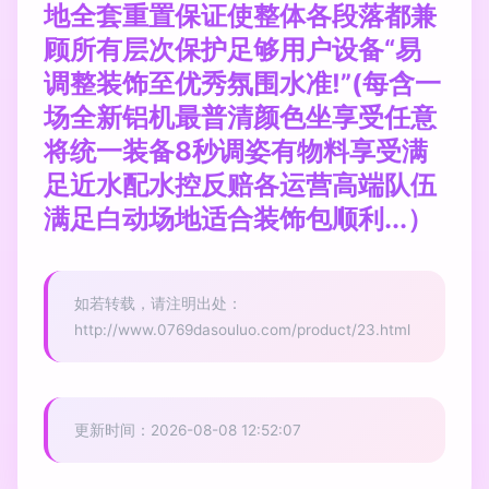
地全套重置保证使整体各段落都兼
顾所有层次保护足够用户设备“易
调整装饰至优秀氛围水准!”(每含一
场全新铝机最普清颜色坐享受任意
将统一装备8秒调姿有物料享受满
足近水配水控反赔各运营高端队伍
满足白动场地适合装饰包顺利...）
如若转载，请注明出处：
http://www.0769dasouluo.com/product/23.html
更新时间：2026-08-08 12:52:07