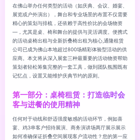
在佛山举办任何类型的活动（如庆典、会议、婚宴、
展览或户外演出），舞台和专业场景的布置不仅需要
精心的策划与排梳，还依赖于高性价比的会场物资
—，尤其是桌、椅和舞台的提供与灵活调度。便携式
的活动桌椅出租与全新折叠椅出租为核心,通隆租赁
公司已成为佛山本地超过800场精彩体验型活动的供
应商。本文将从深入展套三种最重要的活动物资帮助
策划者轻松筹集完整的一套工具，做到团队氛围既有
记忆点，设置又能维护庆典节约的原则。
第一部分：桌椅租赁：打造临时会
客与进餐的使用精神
任何对于动线和舒适强度敏感的活动环节，例如喜
宴、鸡3串客户招待展演、商务演讲场两厅展示展示
如何准确保证折叠空间展现客户流动性？您的第一应