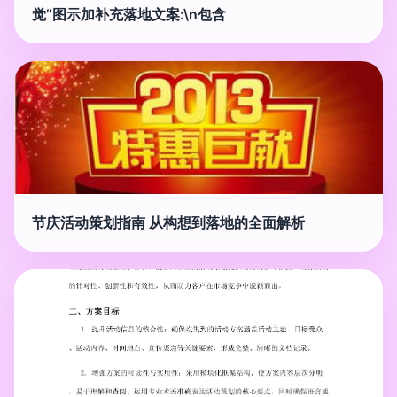
觉”图示加补充落地文案:\n包含
节庆活动策划指南 从构想到落地的全面解析