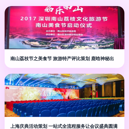
南山荔枝节之美食节 旅游特产评比策划 鹿晗神秘出
上海庆典活动策划 一站式全流程服务让会议盛典圆满