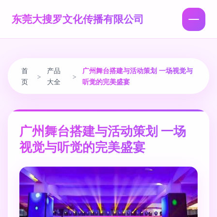
东莞大搜罗文化传播有限公司
首
产品
广州舞台搭建与活动策划 一场视觉与
>
>
页
大全
听觉的完美盛宴
广州舞台搭建与活动策划 一场
视觉与听觉的完美盛宴